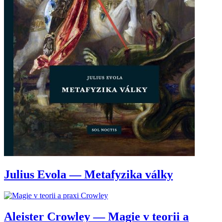
Julius Evola — Metafyzika války
Aleister Crowley — Magie v teorii a