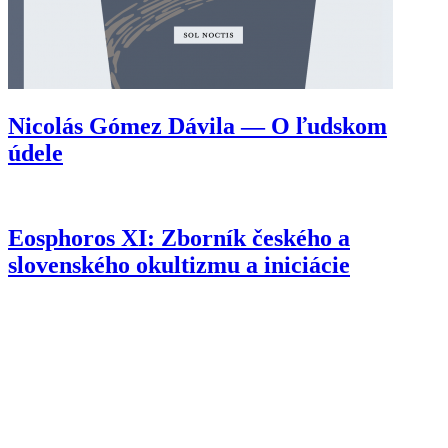
Nicolás Gómez Dávila — O ľudskom
údele
Eosphoros XI: Zborník českého a
slovenského okultizmu a iniciácie