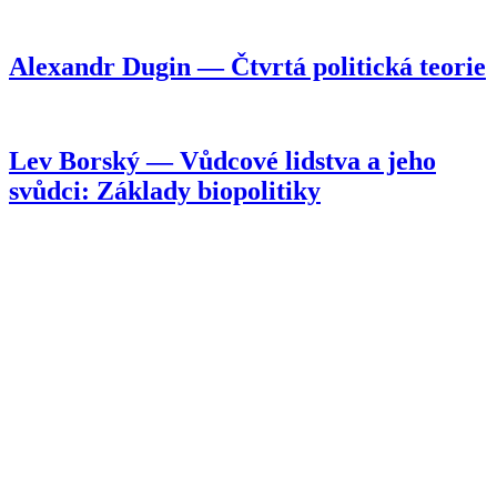
Alexandr Dugin — Čtvrtá politická teorie
Lev Borský — Vůdcové lidstva a jeho
svůdci: Základy biopolitiky