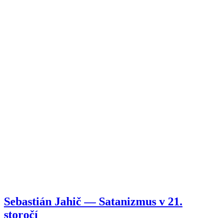
Sebastián Jahič — Satanizmus v 21.
storočí