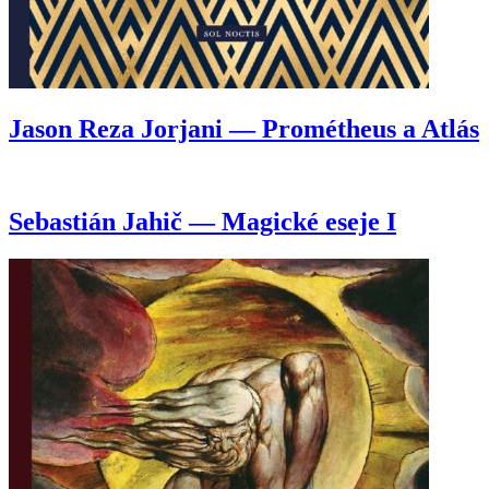
Jason Reza Jorjani — Prométheus a Atlás
Sebastián Jahič — Magické eseje I