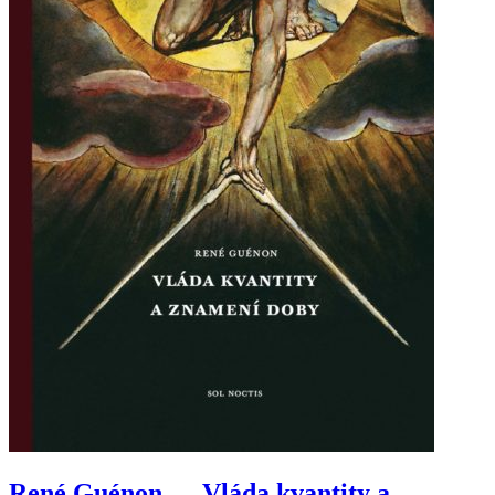
René Guénon — Vláda kvantity a