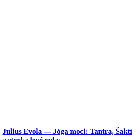
Julius Evola — Jóga moci: Tantra, Šakti
a stezka levé ruky