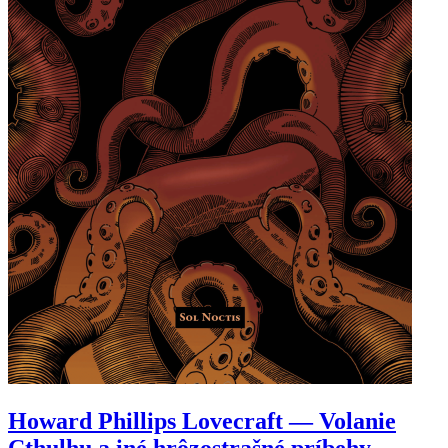
Howard Phillips Lovecraft — Volanie