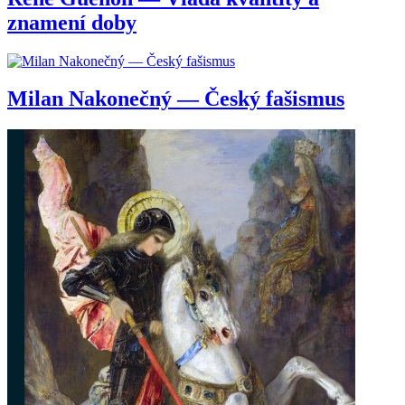
znamení doby
Milan Nakonečný — Český fašismus