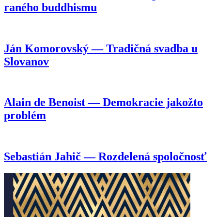
raného buddhismu
Ján Komorovský — Tradičná svadba u
Slovanov
Alain de Benoist — Demokracie jakožto
problém
Sebastián Jahič — Rozdelená spoločnosť