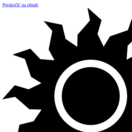
Preskočiť na obsah