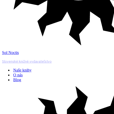
Sol Noctis
Slovenské knižné vydavateľstvo
Naše knihy
O nás
Blog