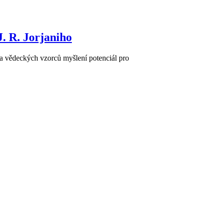
. R. Jorjaniho
 a vědeckých vzorců myšlení potenciál pro