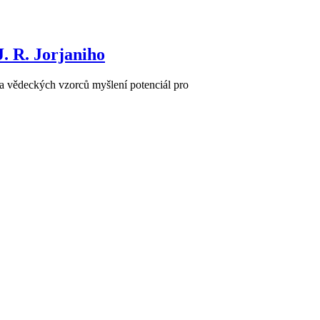
. R. Jorjaniho
 a vědeckých vzorců myšlení potenciál pro